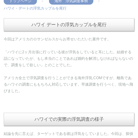
トップページ
海外 浮気調査事例
ハワイ・デートの浮気カップルを尾行
ハワイ デートの浮気カップルを尾行
今回はアメリカのロサンゼルスからお寄せいただいた案件です。
「ハワイに2ヶ月出張に行っている彼が浮気をしていると耳にした。結婚する
話になっていたが、もし本当のことであれば婚約を解消しなければならないの
で、調査をして欲しい」とのことでした。
アメリカ全土で浮気調査を行うことができる海外浮気.COMですが、離島であ
るハワイの調査にももちろん対応しています。早速調査を行うべく、現地へ飛
びました。
ハワイでの実際の浮気調査の様子
結論を先に言えば、ターゲットである彼は浮気をしていました。今回は、探偵