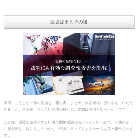
証拠提出とその後
今回、こうした一連の証拠を、報告書にまとめ、依頼者様に提出させていただ
きました。その後、話し合いの場が持たれ、婚約は解消となったそうです。
ご存知、温暖な気候と美しい海で開放感溢れるハワイという島で、今回のよう
に魔が差し、取り返しのつかない不貞に走ってしまうケースも度々報告されま
す。