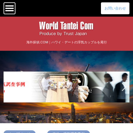
お問い合わせ
海外探偵.COM｜ハワイ・デートの浮気カップルを尾行