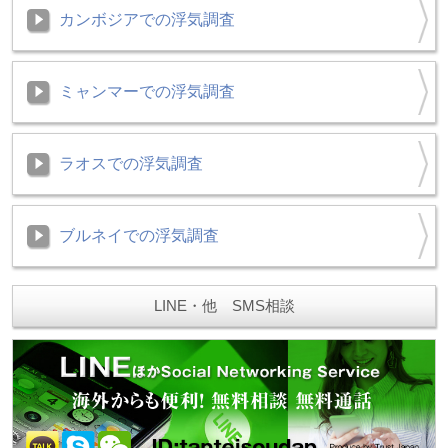
カンボジアでの浮気調査
ミャンマーでの浮気調査
ラオスでの浮気調査
ブルネイでの浮気調査
LINE・他 SMS相談