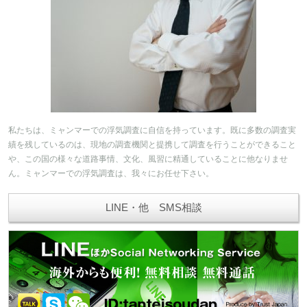
私たちは、ミャンマーでの浮気調査に自信を持っています。既に多数の調査実
績を残しているのは、現地の調査機関と提携して調査を行うことができること
や、この国の様々な道路事情、文化、風習に精通していることに他なりませ
ん。ミャンマーでの浮気調査は、我々にお任せ下さい。
LINE・他 SMS相談