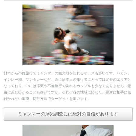
日本から不倫旅行でミャンマーの観光地を訪れるケースも多いです。バガン、
インレー湖、マンダレーなど、既に日本人の旅行者にとっては定番のエリアと
なっており、中には浮気や不倫旅行で訪れるカップルも少なくありません。悪
路に差し掛かることも多いですが、それぞれの地域に応じた、絶対に相手に気
付かれない追跡、尾行方法でターゲットを追います。
ミャンマーの浮気調査には絶対の自信があります