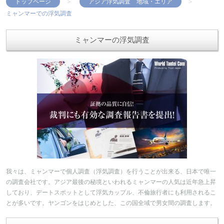
トップページ
アジア浮気調査 地域・エリア
ミャンマーでの浮気調査
ミャンマーの浮気調査
我々は、ミャンマーで個人調査（浮気調査）を行うことが出来る、日本で唯一
の調査会社です。アジア最後の秘境といわれるミャンマーの人気は近年急上昇
しており、デートスポットとして浮気カップル、不倫旅行者にも利用されるこ
とが多いです。ヤンゴンをはじめとした、この国全域で男女間の調査します。